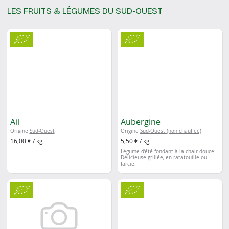
LES FRUITS & LÉGUMES DU SUD-OUEST
Ail
Aubergine
Origine
Sud-Ouest
Origine
Sud-Ouest (non chauffée)
16,00 € / kg
5,50 € / kg
Légume d’été fondant à la chair douce.
Délicieuse grillée, en ratatouille ou
farcie.