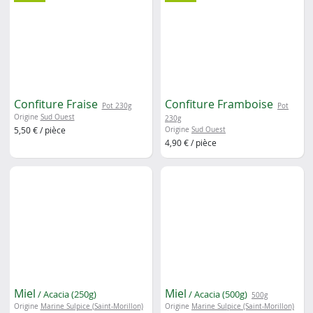
Confiture Fraise
Confiture Framboise
Pot 230g
Pot
Origine
Sud Ouest
230g
5,50 € / pièce
Origine
Sud Ouest
4,90 € / pièce
Miel
Miel
/ Acacia (250g)
/ Acacia (500g)
500g
Origine
Marine Sulpice (Saint-Morillon)
Origine
Marine Sulpice (Saint-Morillon)