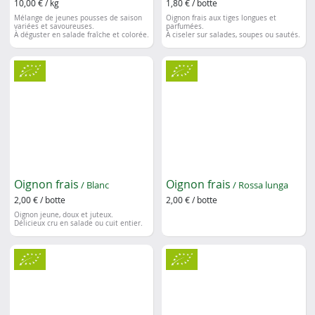
10,00 € / kg
1,80 € / botte
Mélange de jeunes pousses de saison
Oignon frais aux tiges longues et
variées et savoureuses.
parfumées.
À déguster en salade fraîche et colorée.
À ciseler sur salades, soupes ou sautés.
Oignon frais
Oignon frais
/ Blanc
/ Rossa lunga
2,00 € / botte
2,00 € / botte
Oignon jeune, doux et juteux.
Délicieux cru en salade ou cuit entier.