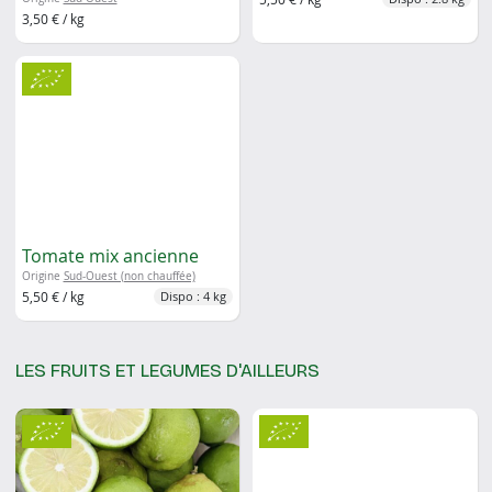
3,50 € / kg
Tomate mix ancienne
Origine
Sud-Ouest (non chauffée)
5,50 € / kg
Dispo : 4 kg
LES FRUITS ET LEGUMES D'AILLEURS