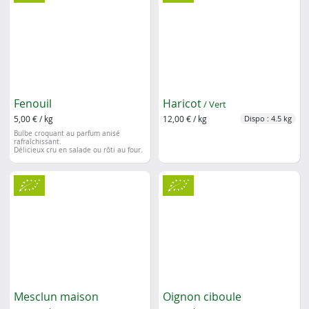
Fenouil
Haricot
/ Vert
5,00 € / kg
12,00 € / kg
Dispo : 4.5 kg
Bulbe croquant au parfum anisé
rafraîchissant.
Délicieux cru en salade ou rôti au four.
Mesclun maison
Oignon ciboule