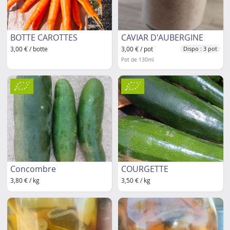
BOTTE CAROTTES
CAVIAR D'AUBERGINE
3,00 € / botte
3,00 € / pot
Dispo : 3 pot
Pot de 130ml
Concombre
COURGETTE
3,80 € / kg
3,50 € / kg