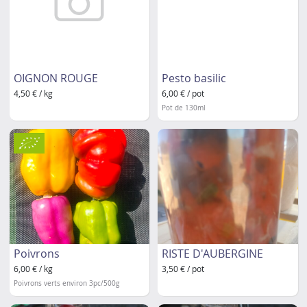
OIGNON ROUGE
Pesto basilic
4,50 € / kg
6,00 € / pot
Pot de 130ml
Poivrons
RISTE D'AUBERGINE
6,00 € / kg
3,50 € / pot
Poivrons verts environ 3pc/500g