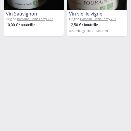
Vin Sauvignon
Vin vieille vigne
Origine
Domaine Denis Leroy - 37
Origine
Domaine Denis Leroy - 37
10,00 € / bouteille
12,50 € / bouteille
Assemblage cot et cabernet