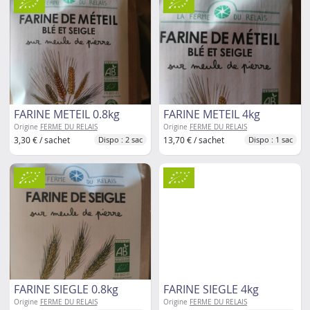
FARINE METEIL 0.8kg
FARINE METEIL 4kg
Origine
FERME DU RELAIS
Origine
FERME DU RELAIS
3,30 € / sachet
13,70 € / sachet
Dispo : 2 sac
Dispo : 1 sac
FARINE SIEGLE 0.8kg
FARINE SIEGLE 4kg
Origine
FERME DU RELAIS
Origine
FERME DU RELAIS