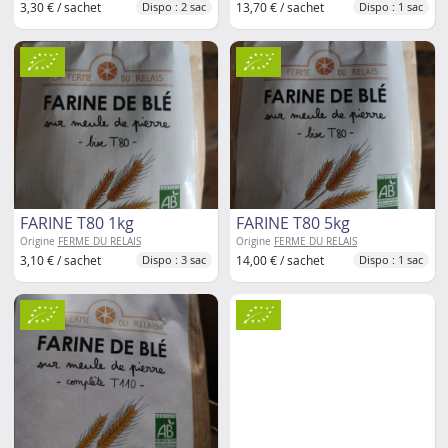
3,30 € / sachet
13,70 € / sachet
Dispo : 2 sac
Dispo : 1 sac
FARINE T80 1kg
FARINE T80 5kg
Origine
FERME DU RELAIS
Origine
FERME DU RELAIS
3,10 € / sachet
14,00 € / sachet
Dispo : 3 sac
Dispo : 1 sac