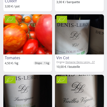
CURRY
3,00 € / barquette
3,00 € / pot
Tomates
Vin Cot
Origine
Domaine Denis Leroy - 37
4,50 € / kg
Dispo : 1 kg
10,00 € / bouteille