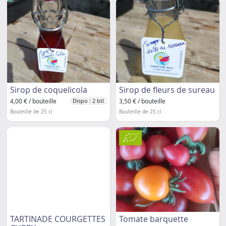
Sirop de coquelicola
Sirop de fleurs de sureau
4,00 € / bouteille
3,50 € / bouteille
Dispo : 2 btl
Bouteille de 25 cl
Bouteille de 25 cl
TARTINADE COURGETTES
Tomate barquette