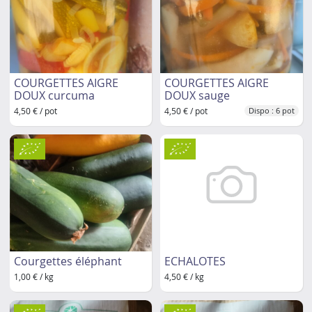
COURGETTES AIGRE
COURGETTES AIGRE
DOUX curcuma
DOUX sauge
4,50 € / pot
4,50 € / pot
Dispo : 6 pot
Courgettes éléphant
ECHALOTES
1,00 € / kg
4,50 € / kg