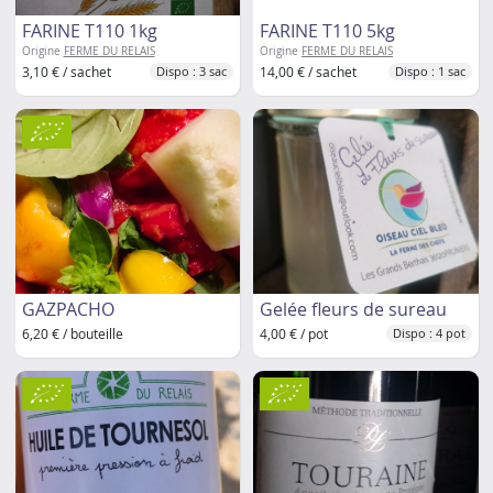
FARINE T110 1kg
FARINE T110 5kg
Origine
FERME DU RELAIS
Origine
FERME DU RELAIS
3,10 € / sachet
14,00 € / sachet
Dispo : 3 sac
Dispo : 1 sac
GAZPACHO
Gelée fleurs de sureau
6,20 € / bouteille
4,00 € / pot
Dispo : 4 pot