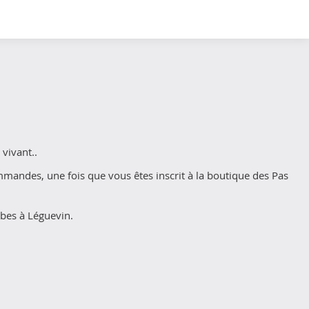
 vivant..
andes, une fois que vous êtes inscrit à la boutique des Pas
rbes à Léguevin.