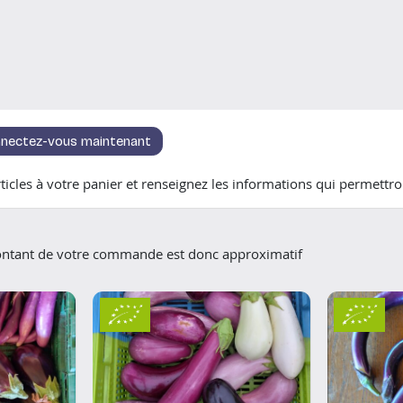
nectez-vous maintenant
icles à votre panier et renseignez les informations qui permettron
montant de votre commande est donc approximatif