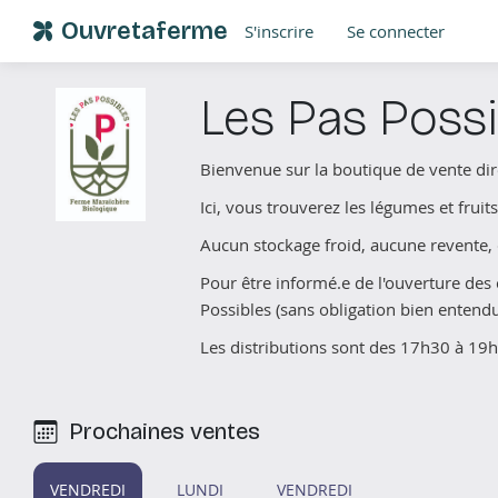
Ouvretaferme
S'inscrire
Se connecter
Les Pas Possi
Bienvenue sur la boutique de vente dir
Ici, vous trouverez les légumes et fruit
Aucun stockage froid, aucune revente, qu
Pour être informé.e de l'ouverture de
Possibles (sans obligation bien entendu 
Les distributions sont des 17h30 à 19h
Prochaines ventes
VENDREDI
LUNDI
VENDREDI