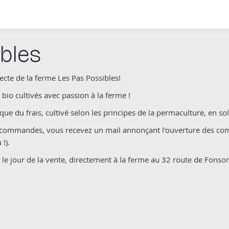
bles
ecte de la ferme Les Pas Possibles!
s bio cultivés avec passion à la ferme !
e du frais, cultivé selon les principes de la permaculture, en sol
s commandes, vous recevez un mail annonçant l'ouverture des comm
!).
 le jour de la vente, directement à la ferme au 32 route de Fonso