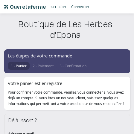
Ouvretaferme
Inscription
Connexion
Boutique de Les Herbes
d'Epona
Les étapes de votre commande
Panier
Paiement
Confirmation
Votre panier est enregistré !
Pour confirmer votre commande, veuillez vous connecter si vous avez
déjà un compte. Si vous êtes un nouveau client, saisissez quelques
informations qui permettront à votre producteur de vous reconnaître !
Déjà inscrit ?
Adresse e-mail