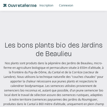
Ouvretaferme
Inscription
Connexion
Les bons plants bio des Jardins
de Beaulieu
Nos plants sont produits dans la pépinière des Jardins de Beaulieu, micro-
ferme en agriculture biologique et permaculture située à 650m d'altitude, à
la frontière du Puy-de-Dôme, du Cantal et de la Corrèze (secteur de
Lanobre). Nous utilisons la technique naturelle des "couches chaudes" pour
apporter la chaleur nécessaire aux jeunes plants et respectons le
calendrier biodynamique. Les semences utilisées proviennent de
semenciers bio reconnus et, autant que possible, d'un jeune semencier bio
local dont le travail de sélection assure des semences rustiques, adaptées
à notre territoire (semences paysannes des jardins du Roumiguier,
produites dans le Cantal à 860 mètre d’altitude, uniquement en plein champ