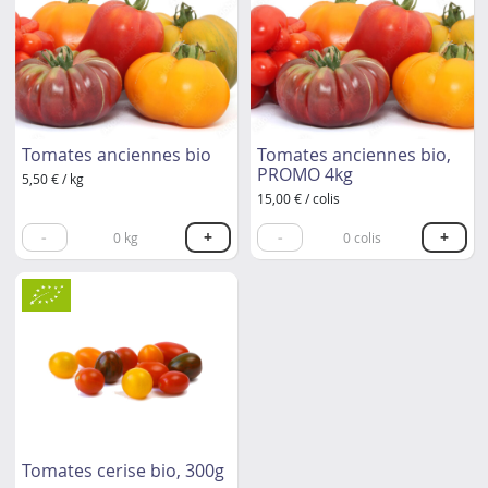
Tomates anciennes bio
Tomates anciennes bio,
PROMO 4kg
5,50 € / kg
15,00 € / colis
-
+
-
+
0
kg
0
colis
Tomates cerise bio, 300g