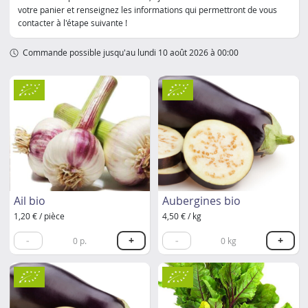
votre panier et renseignez les informations qui permettront de vous
contacter à l'étape suivante !
Commande possible jusqu'au lundi 10 août 2026 à 00:00
Ail bio
Aubergines bio
1,20 € / pièce
4,50 € / kg
-
+
-
+
0
p.
0
kg