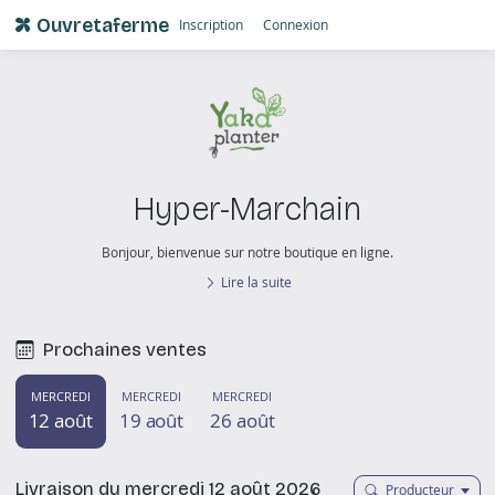
Ouvretaferme
Inscription
Connexion
Hyper-Marchain
Bonjour, bienvenue sur notre boutique en ligne.
Lire la suite
Prochaines ventes
MERCREDI
MERCREDI
MERCREDI
12 août
19 août
26 août
Livraison du mercredi 12 août 2026
Producteur