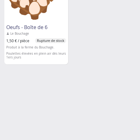
Oeufs - Boîte de 6
Le Bouchage
1,50 € / pièce
Rupture de stock
Produit à la ferme du Bouchage.
Poulettes élevées en plein air dès leurs
1ers jours
Nourriture issue principalement de la
ferme
Pas d'OGM ni d'antibiotiques