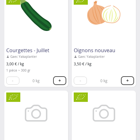
Courgettes - Juillet
Oignons nouveau
Gaec Yakaplanter
Gaec Yakaplanter
3,00 € / kg
3,50 € / kg
1 pièce ~ 300 gr
-
+
-
+
0
kg
0
kg