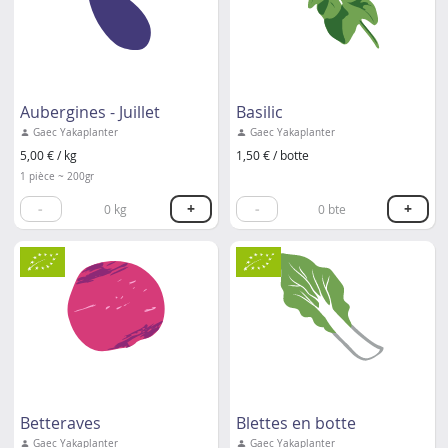
Aubergines - Juillet
Basilic
Gaec Yakaplanter
Gaec Yakaplanter
5,00 € / kg
1,50 € / botte
1 pièce ~ 200gr
-
+
-
+
0
kg
0
bte
Betteraves
Blettes en botte
Gaec Yakaplanter
Gaec Yakaplanter