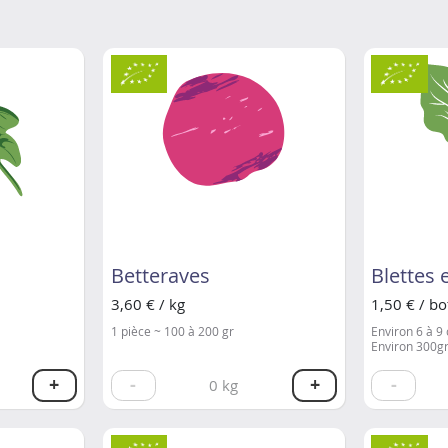
Betteraves
Blettes 
3,60 € / kg
1,50 € / bo
1 pièce ~ 100 à 200 gr
Environ 6 à 9 
Environ 300g
+
-
+
-
0
kg