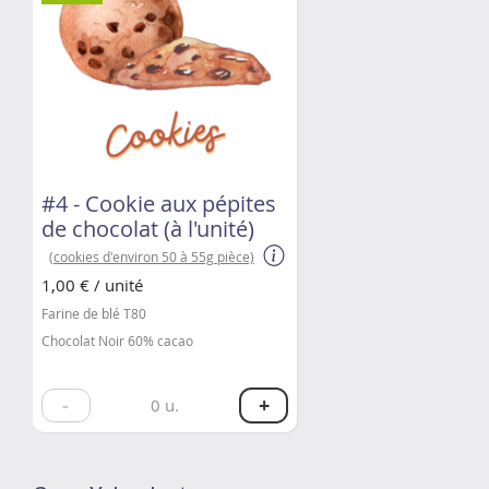
#4 - Cookie aux pépites
de chocolat (à l'unité)
(cookies d'environ 50 à 55g pièce)
1,00 € / unité
Farine de blé T80
Chocolat Noir 60% cacao
-
+
0
u.