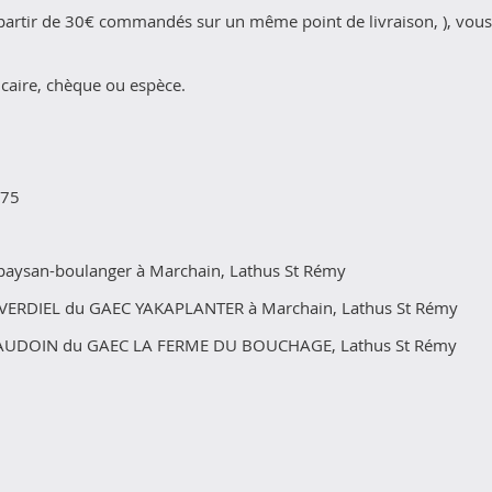
 à partir de 30€ commandés sur un même point de livraison, ), vo
ncaire, chèque ou espèce.
 75
, paysan-boulanger à Marchain, Lathus St Rémy
ot VERDIEL du GAEC YAKAPLANTER à Marchain, Lathus St Rémy
le BAUDOIN du GAEC LA FERME DU BOUCHAGE, Lathus St Rémy