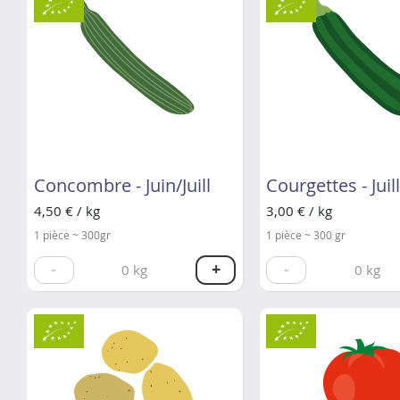
Concombre - Juin/Juill
Courgettes - Juil
4,50 € / kg
3,00 € / kg
1 pièce ~ 300gr
1 pièce ~ 300 gr
-
+
-
0
kg
0
kg