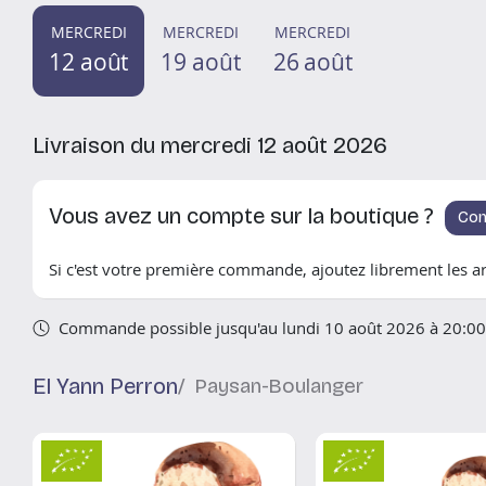
MERCREDI
MERCREDI
MERCREDI
12 août
19 août
26 août
Livraison du mercredi 12 août 2026
Vous avez un compte sur la boutique ?
Con
Si c'est votre première commande, ajoutez librement les art
Commande possible jusqu'au lundi 10 août 2026 à 20:00
EI Yann Perron
/ Paysan-Boulanger