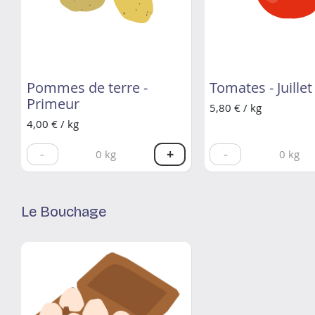
Pommes de terre -
Tomates - Juillet
Primeur
5,80 € / kg
4,00 € / kg
-
+
-
0
kg
0
kg
Le Bouchage