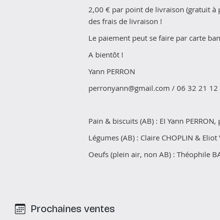
2,00 € par point de livraison (gratuit
des frais de livraison !
Le paiement peut se faire par carte ba
A bientôt !
Yann PERRON
perronyann@gmail.com / 06 32 21 12
Pain & biscuits (AB) : EI Yann PERRON
Légumes (AB) : Claire CHOPLIN & Eli
Oeufs (plein air, non AB) : Théophi
Prochaines ventes