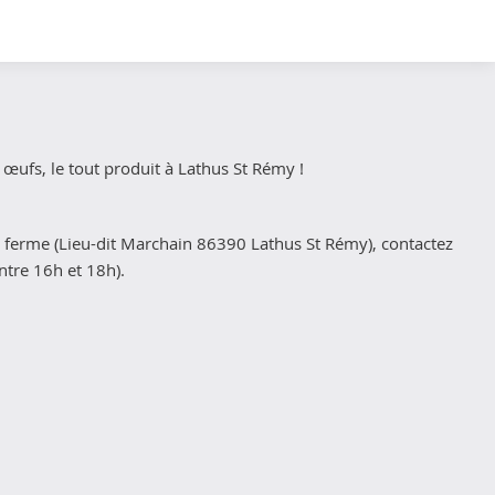
œufs, le tout produit à Lathus St Rémy !
 la ferme (Lieu-dit Marchain 86390 Lathus St Rémy), contactez
ntre 16h et 18h).