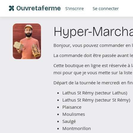
Ouvretaferme
S'inscrire
Se connecter
Hyper-Marcha
Bonjour, vous pouvez commander en lign
La commande doit être passée avant le
Cette boutique en ligne est réservée à 
moi pour que je vous mette sur la list
Départ de la tournée le mercredi en fin 
Lathus St Rémy (secteur Lathus)
Lathus St Rémy (secteur St Rémy)
Plaisance
Moulismes
Saulgé
Montmorillon