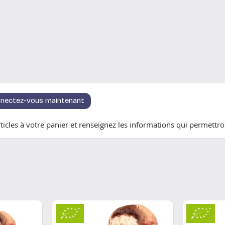
nectez-vous maintenant
icles à votre panier et renseignez les informations qui permettron