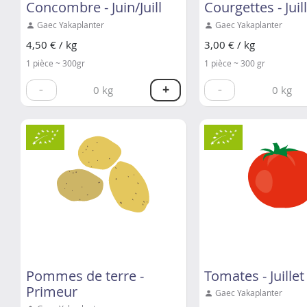
Concombre - Juin/Juill
Courgettes - Juil
Gaec Yakaplanter
Gaec Yakaplanter
4,50 € / kg
3,00 € / kg
1 pièce ~ 300gr
1 pièce ~ 300 gr
-
+
-
0
kg
0
kg
Pommes de terre -
Tomates - Juillet
Primeur
Gaec Yakaplanter