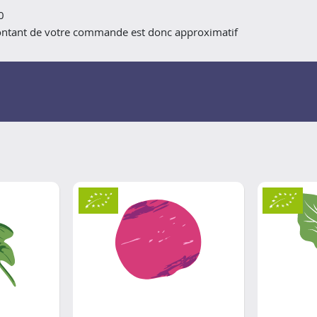
0
montant de votre commande est donc approximatif