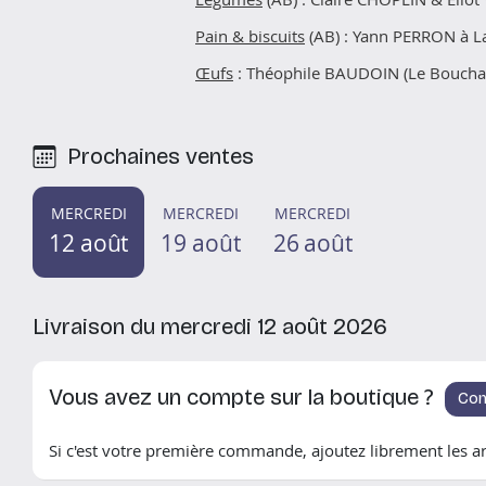
Pain & biscuits
(AB) : Yann PERRON à L
Œufs
: Théophile BAUDOIN (Le Boucha
Prochaines ventes
MERCREDI
MERCREDI
MERCREDI
12 août
19 août
26 août
Livraison du mercredi 12 août 2026
Vous avez un compte sur la boutique ?
Con
Si c'est votre première commande, ajoutez librement les art