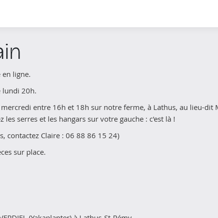
in
en ligne.
 lundi 20h.
 mercredi entre 16h et 18h sur notre ferme, à Lathus, au lieu-dit
les serres et les hangars sur votre gauche : c'est là !
s, contactez Claire : 06 88 86 15 24)
ces sur place.
 VERDIEL (Yakaplanter) à Lathus-St-Rémy