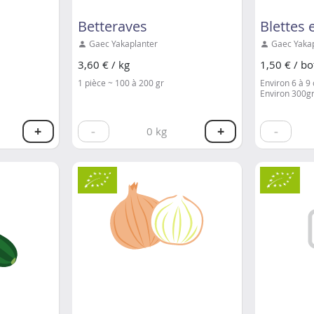
Betteraves
Blettes 
Gaec Yakaplanter
Gaec Yakap
3,60 € / kg
1,50 € / bo
1 pièce ~ 100 à 200 gr
Environ 6 à 9 
Environ 300g
+
-
+
-
0
kg