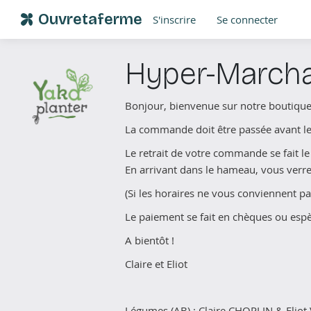
Ouvretaferme
S'inscrire
Se connecter
Hyper-Marcha
Bonjour, bienvenue sur notre boutique 
La commande doit être passée avant le
Le retrait de votre commande se fait le
En arrivant dans le hameau, vous verrez 
(Si les horaires ne vous conviennent pa
Le paiement se fait en chèques ou espè
A bientôt !
Claire et Eliot
Légumes
(AB) : Claire CHOPLIN & Eliot