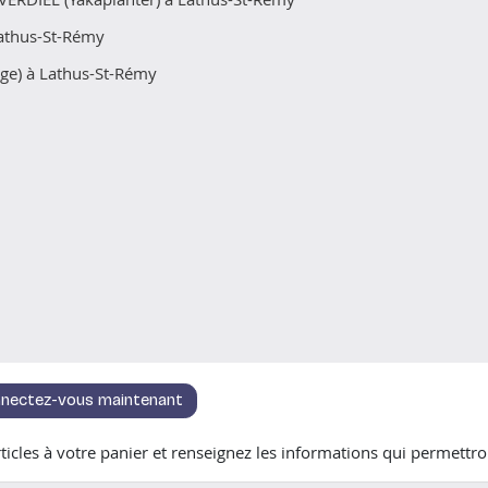
athus-St-Rémy
ge) à Lathus-St-Rémy
nectez-vous maintenant
icles à votre panier et renseignez les informations qui permettron