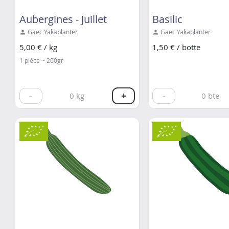
Aubergines - Juillet
Basilic
Gaec Yakaplanter
Gaec Yakaplanter
5,00 € / kg
1,50 € / botte
1 pièce ~ 200gr
-
+
-
0
kg
0
bte