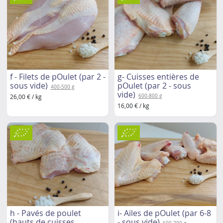
f - Filets de pOulet (par 2 -
g- Cuisses entières de
sous vide)
pOulet (par 2 - sous
400-500 g
vide)
26,00 € / kg
600-800 g
16,00 € / kg
h - Pavés de poulet
i- Ailes de pOulet (par 6-8
(hauts de cuisses
- sous vide)