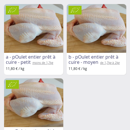
a - pOulet entier prêt à
b - pOulet entier prêt à
cuire - petit
cuire - moyen
moins de 1,7kg
de 1,7kg à 2kg
11,80 € / kg
11,80 € / kg