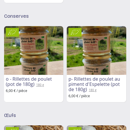
Conserves
o - Rillettes de poulet
p- Rillettes de poulet au
(pot de 180g)
piment d'Espelette (pot
180 g
de 180g)
6,00 € / pièce
180 g
6,00 € / pièce
Œufs