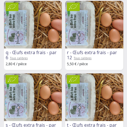
q - Œufs extra frais - par
r - Œufs extra frais - par
6
12
Tous calibres
Tous calibres
2,80 € / pièce
5,50 € / pièce
s - Œufs extra frais - par
t - Œufs extra frais - par