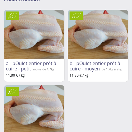
a - pOulet entier prêt à
b - pOulet entier prêt à
cuire - petit
cuire - moyen
moins de 1,7kg
de 1,7kg à 2kg
11,80 € / kg
11,80 € / kg