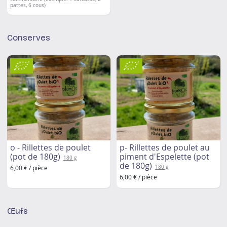
pattes, 6 cous)
Conserves
o - Rillettes de poulet
p- Rillettes de poulet au
(pot de 180g)
piment d'Espelette (pot
180 g
de 180g)
6,00 € / pièce
180 g
6,00 € / pièce
Œufs