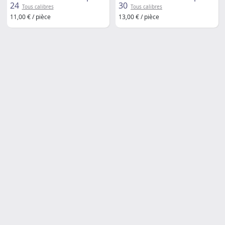
24
30
Tous calibres
Tous calibres
11,00 € / pièce
13,00 € / pièce