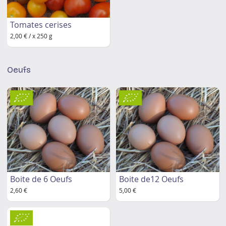
Tomates cerises
2,00 € / x 250 g
Oeufs
Boite de 6 Oeufs
Boite de12 Oeufs
2,60 €
5,00 €