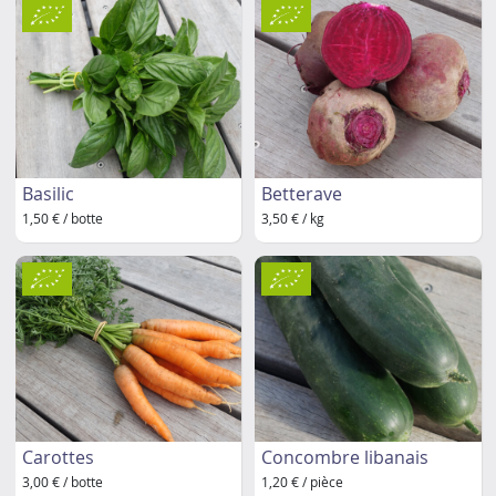
Basilic
Betterave
1,50 € / botte
3,50 € / kg
Carottes
Concombre libanais
3,00 € / botte
1,20 € / pièce