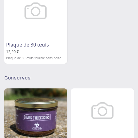
Plaque de 30 œufs
12,20 €
Plaque de 30 œufs fournie sans boîte
Conserves