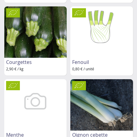
Courgettes
Fenouil
2,90 € / kg
0,80 € / unité
Menthe
Oignon cebette