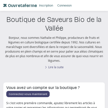
Ouvretaferme
Inscription
Connexion
Boutique de Saveurs Bio de la
Vallée
Bonjour, nous sommes Nathalie et Philippe, producteurs de fruits et
légumes en culture biologique certifiée depuis 1992. Nos cultures en
maraîchage sont diversifiées et dans le respect de la saisonnalité. Nous
produisons en plein champs et en serre pour palier aux aléas climatiques
de plus en plus nombreux et afin de vous assurer de quoi vous nourrir en
légumes.
Lire la suite
Vous avez un compte sur la boutique ?
Connectez-vous maintenant
Si c'est votre première commande, ajoutez librement les articles à
votre panier et renseignez les informations qui permettront de vous